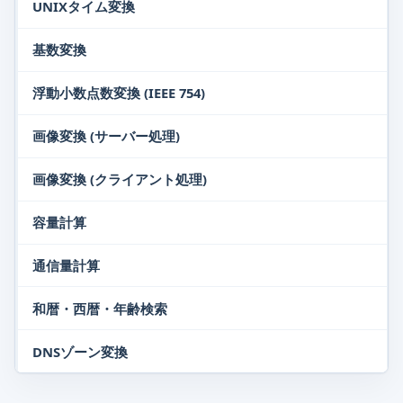
UNIXタイム変換
基数変換
浮動小数点数変換 (IEEE 754)
画像変換 (サーバー処理)
画像変換 (クライアント処理)
容量計算
通信量計算
和暦・西暦・年齢検索
DNSゾーン変換