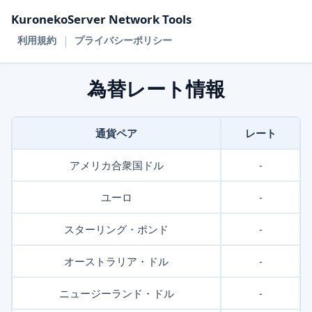
KuronekoServer Network Tools
|
利用規約
プライバシーポリシー
為替レート情報
通貨ペア
レート
アメリカ合衆国ドル
-
ユーロ
-
スターリング・ポンド
-
オーストラリア・ドル
-
ニュージーランド・ドル
-