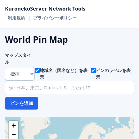
KuronekoServer Network Tools
|
利用規約
プライバシーポリシー
World Pin Map
マップスタイ
ル
地域名（国名など）を表
ピンのラベルを表
示
示
ピンを追加
+
−